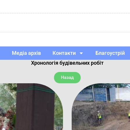
Медіа архів
Контакти
Благоустрій
Хронологія будівельних робіт
Назад