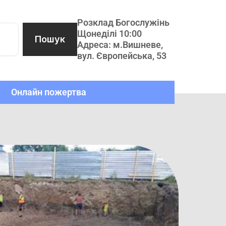
Розклад Богослужінь
Щонеділі 10:00
Пошук
Адреса: м.Вишневе,
вул. Європейська, 53
Онлайн пожертва