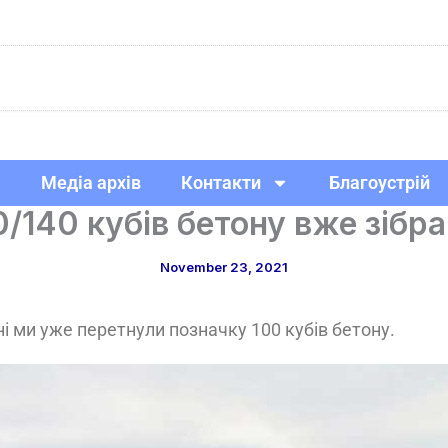
Медіа архів
Контакти
Благоустрій
0/140 кубів бетону вже зібра
November 23, 2021
ні ми уже перетнули позначку 100 кубів бетону.