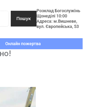
Розклад Богослужінь
Щонеділі 10:00
Пошук
Адреса: м.Вишневе,
вул. Європейська, 53
Онлайн пожертва
но!