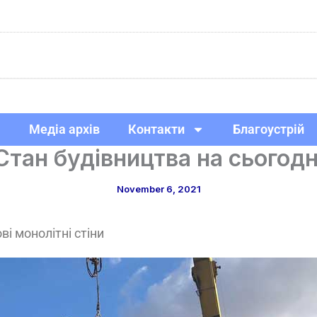
Медіа архів
Контакти
Благоустрій
Стан будівництва на сьогодн
November 6, 2021
і монолітні стіни