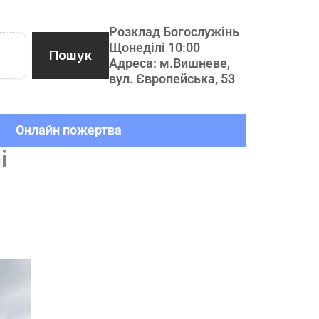
Розклад Богослужінь
Щонеділі 10:00
Пошук
Адреса: м.Вишневе,
вул. Європейська, 53
Онлайн пожертва
і