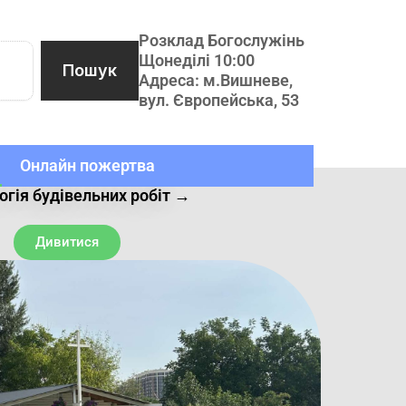
Розклад Богослужінь
Щонеділі 10:00
Пошук
Адреса: м.Вишневе,
вул. Європейська, 53
Онлайн пожертва
огія будівельних робіт →
Дивитися