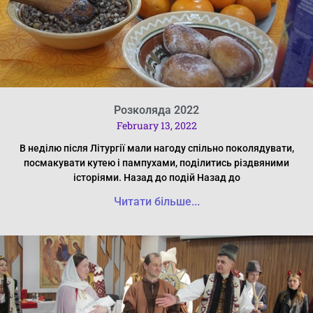
Розколяда 2022
February 13, 2022
В неділю після Літургії мали нагоду спільно поколядувати,
посмакувати кутею і пампухами, поділитись різдвяними
історіями. Назад до подій Назад до
Читати більше...