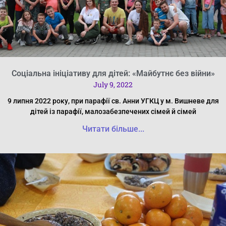
Соціальна ініціативу для дітей: «Майбутнє без війни»
July 9, 2022
9 липня 2022 року, при парафії св. Анни УГКЦ у м. Вишневе для
дітей із парафії, малозабезпечених сімей й сімей
Читати більше...