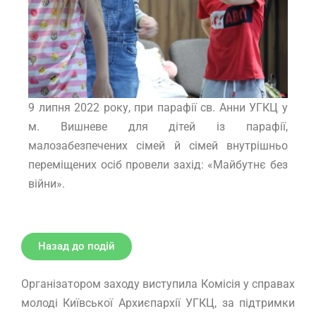
9 липня 2022 року, при парафії св. Анни УГКЦ у
м. Вишневе для дітей із парафії,
малозабезпечених сімей й сімей внутрішньо
переміщених осіб провели захід: «Майбутнє без
війни».
Назад до подій
Організатором заходу виступила Комісія у справах
молоді Київської Архиєпархії УГКЦ, за підтримки