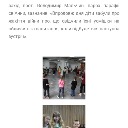
захід прот. Володимир Мальчин, парох парафії
св.Анни, зазначив: «Впродовж дня діти забули про
жахіття війни про, що свідчили їхні усмішки на
обличчях та запитання, коли відбудеться наступна
зустріч».