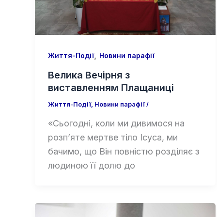
,
Життя-Події
Новини парафії
Велика Вечірня з
виставленням Плащаниці
Життя-Події
,
Новини парафії
/
«Сьогодні, коли ми дивимося на
розп’яте мертве тіло Ісуса, ми
бачимо, що Він повністю розділяє з
людиною її долю до