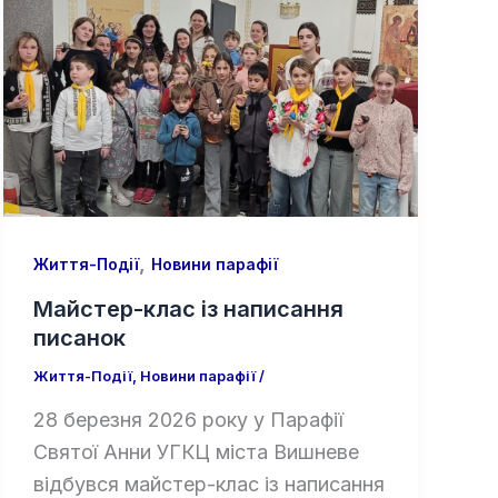
,
Життя-Події
Новини парафії
Майстер-клас із написання
писанок
Життя-Події
,
Новини парафії
/
28 березня 2026 року у Парафії
Святої Анни УГКЦ міста Вишневе
відбувся майстер-клас із написання