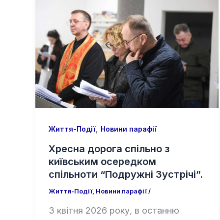
,
Життя-Події
Новини парафії
Хресна дорога спільно з
київським осередком
спільноти “Подружні Зустрічі”.
Життя-Події
,
Новини парафії
/
3 квітня 2026 року, в останню