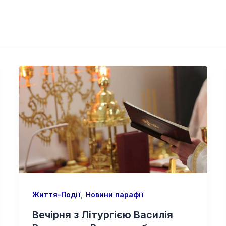
,
Життя-Події
Новини парафії
Вечірня з Літургією Василія