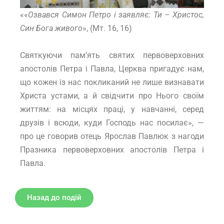
««
Озвався Симон Петро і заявляє: Ти – Христос,
Син Бога живого
», (Мт. 16, 16)
Святкуючи пам’ять святих первоверховних
апостолів Петра і Павла, Церква пригадує нам,
що кожен із нас покликаний не лише визнавати
Христа устами, а й свідчити про Нього своїм
життям: на місцях праці, у навчанні, серед
друзів і всюди, куди Господь нас посилає», —
про це говорив отець Ярослав Павлюк з нагоди
Празника первоверховних апостолів Петра і
Павла.
Назад до подій