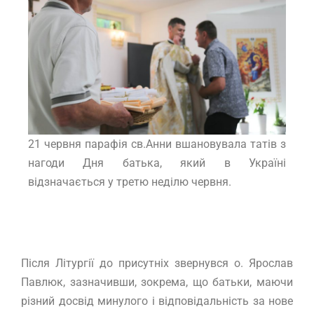
21 червня парафія св.Анни вшановувала татів з
нагоди Дня батька, який в Україні
відзначається у третю неділю червня.
Після Літургії до присутніх звернувся о. Ярослав
Павлюк, зазначивши, зокрема, що батьки, маючи
різний досвід минулого і відповідальність за нове