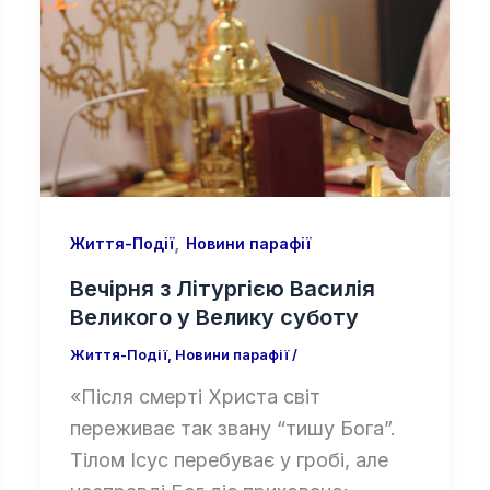
,
Життя-Події
Новини парафії
Вечірня з Літургією Василія
Великого у Велику суботу
Життя-Події
,
Новини парафії
/
«Після смерті Христа світ
переживає так звану “тишу Бога”.
Тілом Ісус перебуває у гробі, але