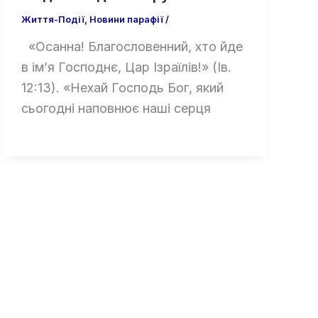
Життя-Події
,
Новини парафії
/
«Осанна! Благословенний, хто йде
в ім’я Господнє, Цар Ізраїлів!» (Ів.
12:13). «Нехай Господь Бог, який
сьогодні наповнює наші серця