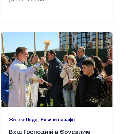
,
Життя-Події
Новини парафії
Вхід Господній в Єрусалим