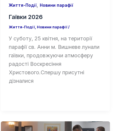
,
Життя-Події
Новини парафії
Гаївки 2026
Життя-Події
,
Новини парафії
/
У суботу, 25 квітня, на території
парафії св. Анни м. Вишневе лунали
гаївки, продовжуючи атмосферу
радості Воскресіння
Христового.Спершу присутні
дізналися