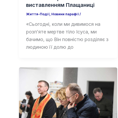
виставленням Плащаниці
Життя-Події
,
Новини парафії
/
«Сьогодні, коли ми дивимося на
розп’яте мертве тіло Ісуса, ми
бачимо, що Він повністю розділяє з
людиною її долю до