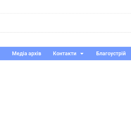
Медіа архів
Контакти
Благоустрій