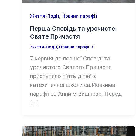
,
Життя-Події
Новини парафії
Перша Сповідь та урочисте
Святе Причастя
Життя-Події
,
Новини парафії
/
7 червня до першої Сповіді та
урочистого Святого Причастя
приступило п’ять дітей з
катехитичної школи св.Йоакима
парафії св.Анни м.Вишневе. Перед
[…]