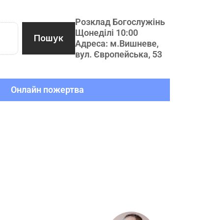
Розклад Богослужінь
Щонеділі 10:00
Пошук
Адреса: м.Вишневе,
вул. Європейська, 53
Онлайн пожертва