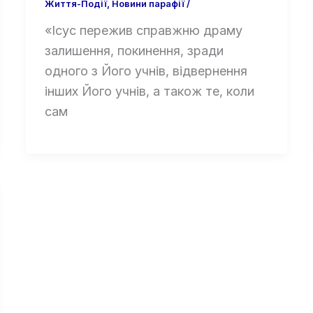
Життя-Події
,
Новини парафії
/
«Ісус пережив справжню драму
залишення, покинення, зради
одного з Його учнів, відвернення
інших Його учнів, а також те, коли
сам