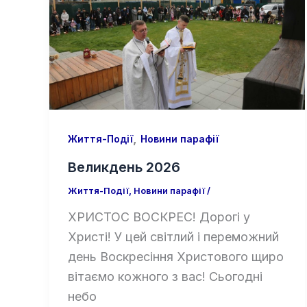
,
Життя-Події
Новини парафії
Великдень 2026
Життя-Події
,
Новини парафії
/
ХРИСТОС ВОСКРЕС! Дорогі у
Христі! У цей світлий і переможний
день Воскресіння Христового щиро
вітаємо кожного з вас! Сьогодні
небо