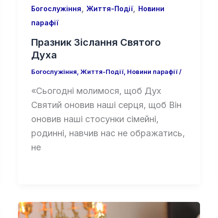
,
,
Богослужіння
Життя-Події
Новини
парафії
Празник Зіслання Святого
Духа
Богослужіння
,
Життя-Події
,
Новини парафії
/
«Сьогодні молимося, щоб Дух
Святий оновив наші серця, щоб Він
оновив наші стосунки сімейні,
родинні, навчив нас не ображатись,
не