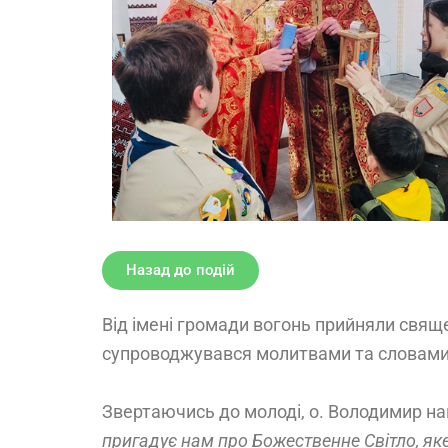
Назад до подій
Від імені громади вогонь прийняли свя
супроводжувався молитвами та словами 
Звертаючись до молоді, о. Володимир на
пригадує нам про Божественне Світло, яке