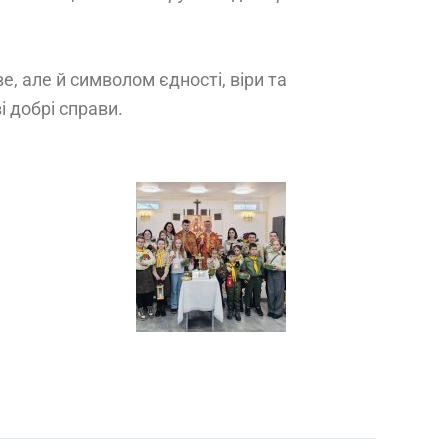
 але й символом єдності, віри та
і добрі справи.