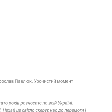
 Ярослав Павлюк. Урочистий момент
то років розносите по всій Україні,
Нехай це світло скерує нас до перемоги і