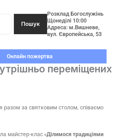
Розклад Богослужінь
Щонеділі 10:00
Пошук
Адреса: м.Вишневе,
вул. Європейська, 53
Онлайн пожертва
нутрішньо переміщених
я разом за святковим столом, співаємо
ала майстер-клас «
Ділимося традиціями