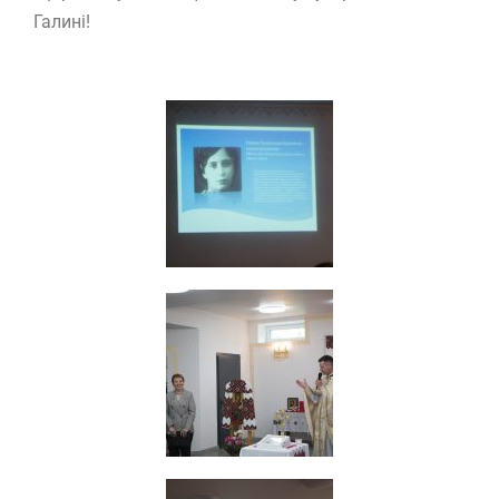
Галині!