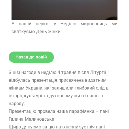
У нашій церкві у Неділю мироносиць ми
святкуємо День жінки.
Назад до подій
З цієї нагоди в неділю 4 травня після Літургії
відбулась презентація присвячена видатним
жінкам України, які залишили глибокий слід в
історії, культурі та духовному житті нашого
народу.
Презентацію провела наша парафіянка – пані
Галина Малиновська.
Щиро дякуємо за цю натхненну зустріч пані