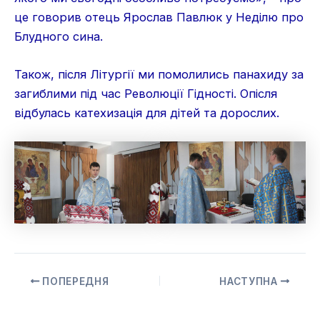
це говорив отець Ярослав Павлюк у Неділю про
Блудного сина.
Також, після Літургії ми помолились панахиду за
загиблими під час Революції Гідності. Опісля
відбулась катехизація для дітей та дорослих.
ПОПЕРЕДНЯ
НАСТУПНА