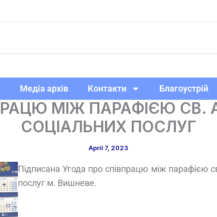
Медіа архів
Контакти
Благоустрій
ПРАЦЮ МІЖ ПАРАФІЄЮ СВ. 
СОЦІАЛЬНИХ ПОСЛУГ
April 7, 2023
Підписана Угода про співпрацю між парафією с
послуг м. Вишневе.