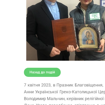
Назад до подій
7 квітня 2023, в Празник Благовіщення,
Анни Української Греко-Католицької Це
Володимир Мальчин, керівник релігійної