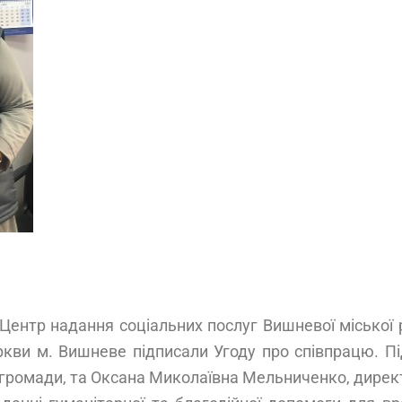
 Центр надання соціальних послуг Вишневої міської р
ркви м. Вишневе підписали Угоду про співпрацю. П
 громади, та Оксана Миколаївна Мельниченко, дирек