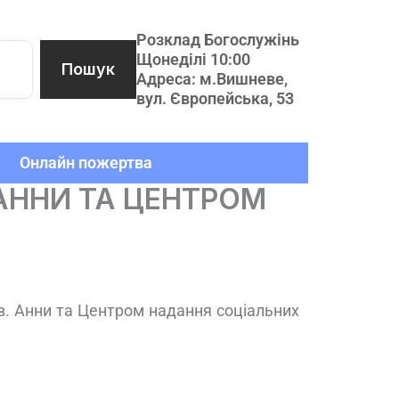
Розклад Богослужінь
Щонеділі 10:00
Пошук
Адреса: м.Вишневе,
вул. Європейська, 53
Онлайн пожертва
АННИ ТА ЦЕНТРОМ
в. Анни та Центром надання соціальних