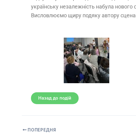
українську незалежність набула нового 
Висловлюємо щиру подяку автору сценар
Назад до подій
ПОПЕРЕДНЯ