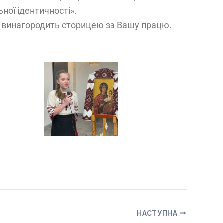
ної ідентичності».
ь винагородить сторицею за Вашу працю.
НАСТУПНА