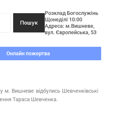
Розклад Богослужінь
Щонеділі 10:00
Пошук
Адреса: м.Вишневе,
вул. Європейська, 53
Онлайн пожертва
 у м. Вишневе відбулись Шевченківські
дження Тараса Шевченка.