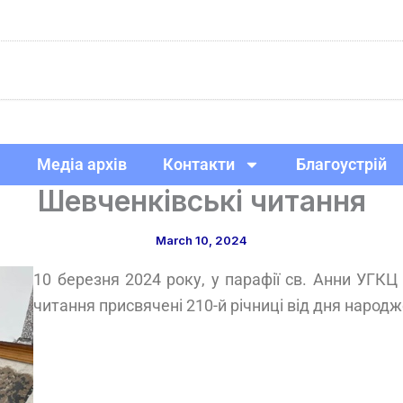
Медіа архів
Контакти
Благоустрій
Шевченківські читання
March 10, 2024
10 березня 2024 року, у парафії св. Анни УГКЦ
читання присвячені 210-й річниці від дня наро