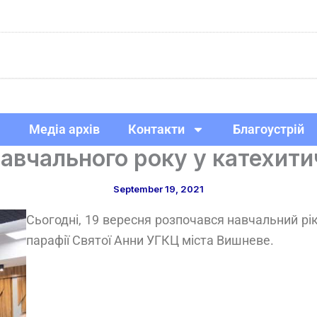
Медіа архів
Контакти
Благоустрій
авчального року у катехити
September 19, 2021
Сьогодні, 19 вересня розпочався навчальний рі
парафії Святої Анни УГКЦ міста Вишневе.