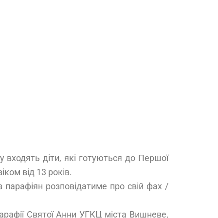
у входять діти, які готуються до Першої
іком від 13 років.
з парафіян розповідатиме про свій фах /
арафії Святої Анни УГКЦ міста Вишневе,