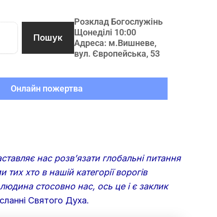
Розклад Богослужінь
Щонеділі 10:00
Пошук
Адреса: м.Вишневе,
вул. Європейська, 53
Онлайн пожертва
.
аставляє нас розв’язати глобальні питання
 тих хто в нашій категорії ворогів
людина стосовно нас, ось це і є заклик
сланні Святого Духа.