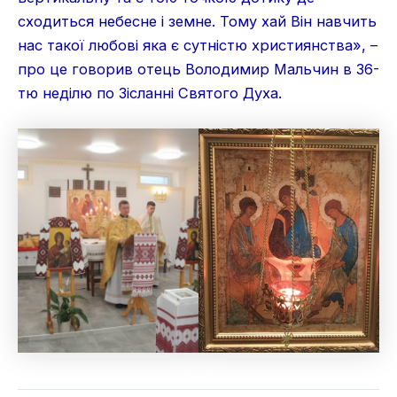
сходиться небесне і земне. Тому хай Він навчить
нас такої любові яка є сутністю християнства», –
про це говорив отець Володимир Мальчин в 36-
тю неділю по Зісланні Святого Духа.