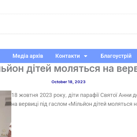
Медіа архів
Контакти
Благоустрій
ьйон дітей моляться на вер
October 18, 2023
18 жовтня 2023 року, діти парафії Святої Анни 
на вервиці під гаслом «Мільйон дітей моляться н