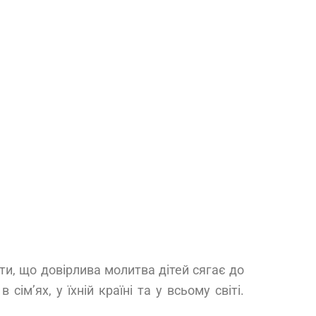
и, що довірлива молитва дітей сягає до
м’ях, у їхній країні та у всьому світі.