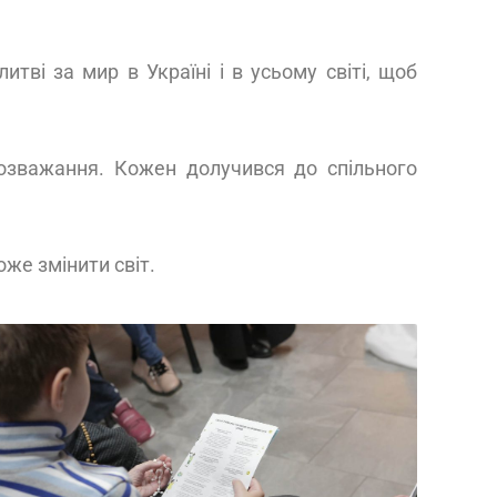
тві за мир в Україні і в усьому світі, щоб
розважання. Кожен долучився до спільного
же змінити світ.