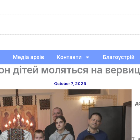
Медіа архів
Контакти
Благоустрій
он дітей моляться на вервиц
October 7, 2025
д
7 