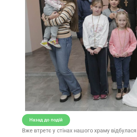
Назад до подій
Вже втретє у стінах нашого храму відбулас