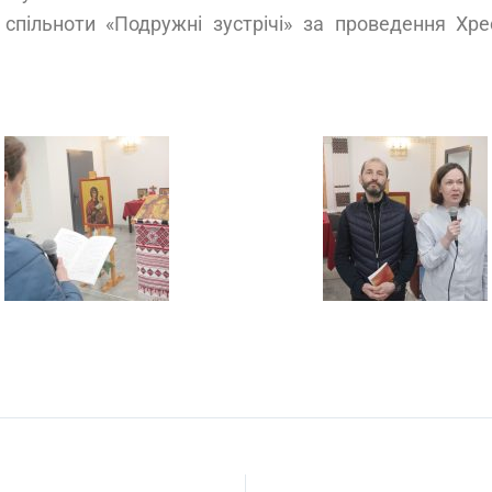
пільноти «Подружні зустрічі» за проведення Хрес