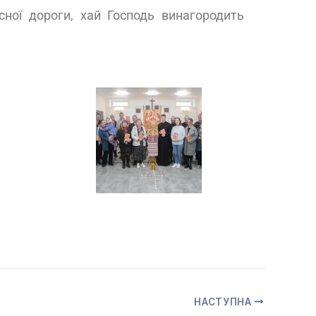
ної дороги, хай Господь винагородить
НАСТУПНА