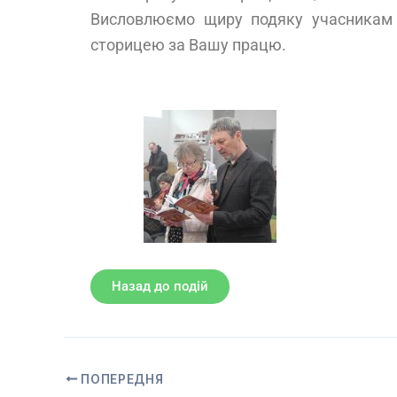
Висловлюємо щиру подяку учасникам с
сторицею за Вашу працю.
Назад до подій
ПОПЕРЕДНЯ