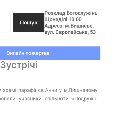
Розклад Богослужінь
Щонеділі 10:00
Пошук
Адреса: м.Вишневе,
вул. Європейська, 53
Онлайн пожертва
Зустрічі
 храмі парафії св.Анни у м.Вишневому
ровели учасники спільноти «Подружні