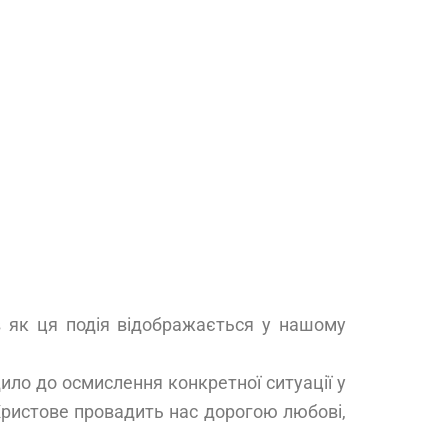
ів як ця подія відображається у нашому
ило до осмислення конкретної ситуації у
 Христове провадить нас дорогою любові,