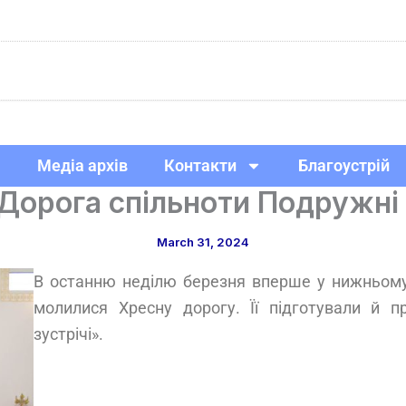
Медіа архів
Контакти
Благоустрій
Дорога спільноти Подружні 
March 31, 2024
В останню неділю березня вперше у нижньому
молилися Хресну дорогу. Її підготували й п
зустрічі».