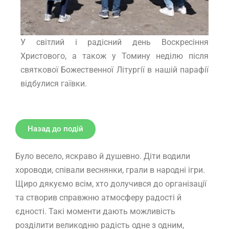
У світлий і радісний день Воскресіння
Христового, а також у Томину неділю після
святкової Божественної Літургії в нашій парафії
відбулися гаївки.
Назад до подій
Було весело, яскраво й душевно. Діти водили
хороводи, співали веснянки, грали в народні ігри.
Щиро дякуємо всім, хто долучився до організації
та створив справжню атмосферу радості й
єдності. Такі моменти дають можливість
розділити великодню радість одне з одним,