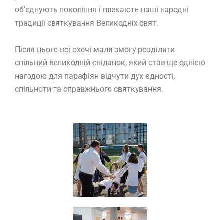
об’єднують покоління і плекають наші народні
традиції святкування Великодніх свят.
Після цього всі охочі мали змогу розділити
спільний великодній сніданок, який став ще однією
нагодою для парафіян відчути дух єдності,
спільноти та справжнього святкування.