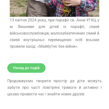
13 квітня 2024 року, при парафії св. Анни УГКЦ у
м. Вишневе для дітей із парафії, сімей
військовослужбовців, малозабезпечених сімей й
сімей внутрішньо переміщених осіб всьоме
провели захід: «Майбутнє без війни».
Назад до подій
Продовжуємо творити простір де діти можуть
забути про часті повітряні тривоги й активно і
цікаво провести час і знайти нових друзів.