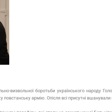
ьно-визвольної боротьби українського народу Голова
 повстанську армію. Опісля всі присутні вшанували 