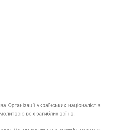
 Організації українських націоналістів
молитвою всіх загиблих воїнів.