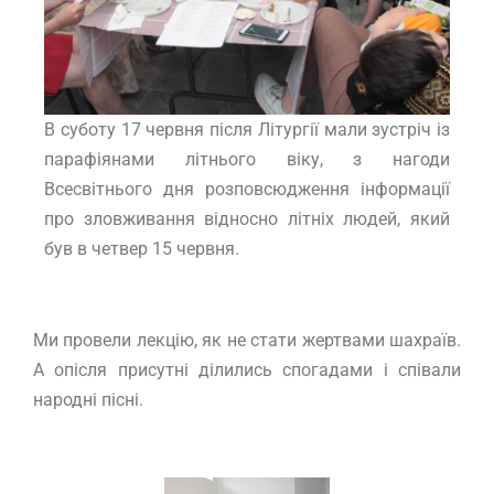
В суботу 17 червня після Літургії мали зустріч із
парафіянами літнього віку, з нагоди
Всесвітнього дня розповсюдження інформації
про зловживання відносно літніх людей, який
був в четвер 15 червня.
Ми провели лекцію, як не стати жертвами шахраїв.
А опісля присутні ділились спогадами і співали
народні пісні.