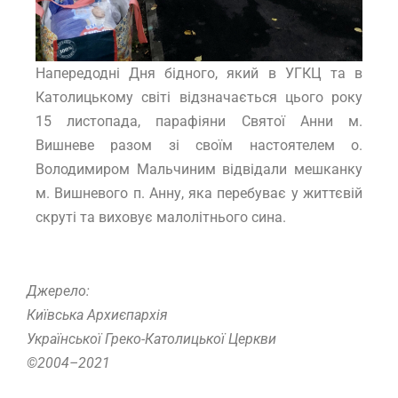
Напередодні Дня бідного, який в УГКЦ та в
Католицькому світі відзначається цього року
15 листопада, парафіяни Святої Анни м.
Вишневе разом зі своїм настоятелем о.
Володимиром Мальчиним відвідали мешканку
м. Вишневого п. Анну, яка перебуває у життєвій
скруті та виховує малолітнього сина.
Джерело:
Київська Архиєпархія
Української Греко-Католицької Церкви
©2004–2021