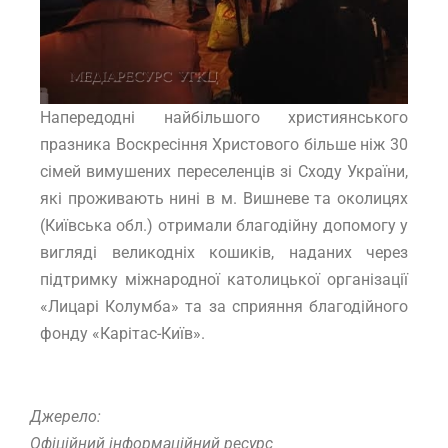
Напередодні найбільшого християнського
празника Воскресіння Христового більше ніж 30
сімей вимушених переселенців зі Сходу України,
які проживають нині в м. Вишневе та околицях
(Київська обл.) отримали благодійну допомогу у
вигляді великодніх кошиків, наданих через
підтримку міжнародної католицької організації
«Лицарі Колумба» та за сприяння благодійного
фонду «Карітас-Київ».
Джерело:
Офіційний інформаційний ресурс