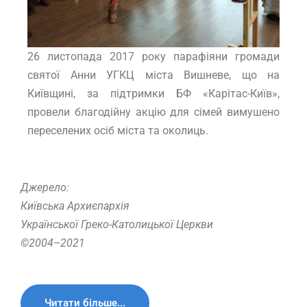
26 листопада 2017 року парафіяни громади
святої Анни УГКЦ міста Вишневе, що на
Київщині, за підтримки БФ «Карітас-Київ»,
провели благодійну акцію для сімей вимушено
переселених осіб міста та околиць.
Джерело:
Київська Архиєпархія
Української Греко-Католицької Церкви
©2004–2021
Читати більше...