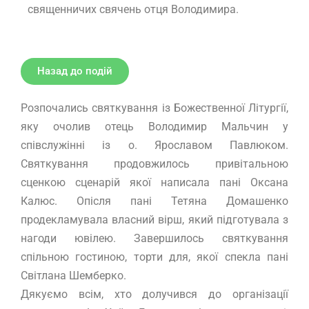
священничих свячень отця Володимира.
Назад до подій
Розпочались святкування із Божественної Літургії,
яку очолив отець Володимир Мальчин у
співслужінні із о. Ярославом Павлюком.
Святкування продовжилось привітальною
сценкою сценарій якої написала пані Оксана
Калюс. Опісля пані Тетяна Домашенко
продекламувала власний вірш, який підготувала з
нагоди ювілею. Завершилось святкування
спільною гостиною, торти для, якої спекла пані
Світлана Шемберко.
Дякуємо всім, хто долучився до організації